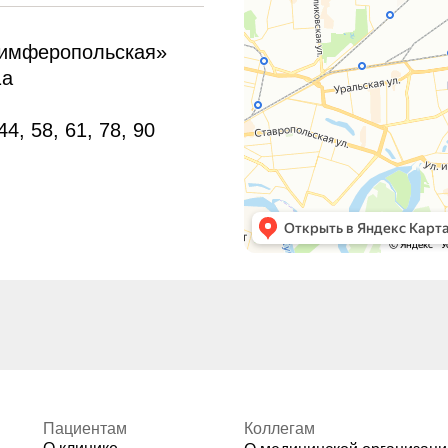
Симферопольская»
1а
4, 58, 61, 78, 90
Пациентам
Коллегам