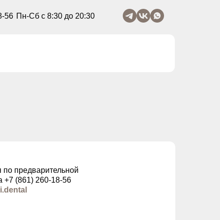
8-56
Пн-Сб с 8:30 до 20:30
 по предварительной
 +7 (861) 260-18-56
.dental