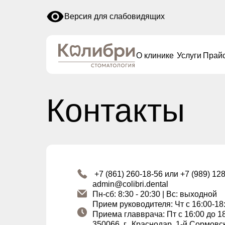
Версия для слабовидящих
Наши
О клинике
Услуги
Прайс
врач
О клинике
Услуги
Прай
Контакты
+7 (861) 260-18-56 или +7 (989) 12
admin@colibri.dental
Пн-сб: 8:30 - 20:30 | Вс: выходной
Прием руководителя: Чт с 16:00-18
Приема главврача: Пт с 16:00 до 1
350066, г.. Краснодар, 1-й Сормовс