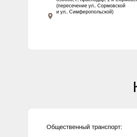
(пересечение ул.. Сормовской
и ул.. Симферопольской)
Общественный транспорт: